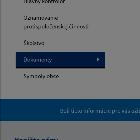
Hlavný kontrolór
Oznamovanie
protispoločenskej činnosti
Školstvo
Dokumenty
Symboly obce
Boli tieto informácie pre vás už