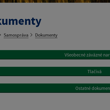
kumenty
Samospráva
Dokumenty
Všeobecné záväzné nar
Tlačivá
Ostatné dokumen