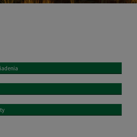
iadenia
ty