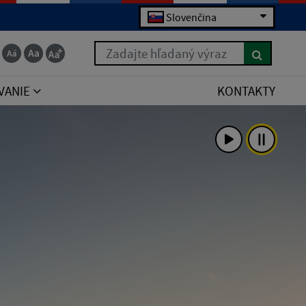
Slovenčina
Zadajte hľadaný výraz
VANIE
KONTAKTY