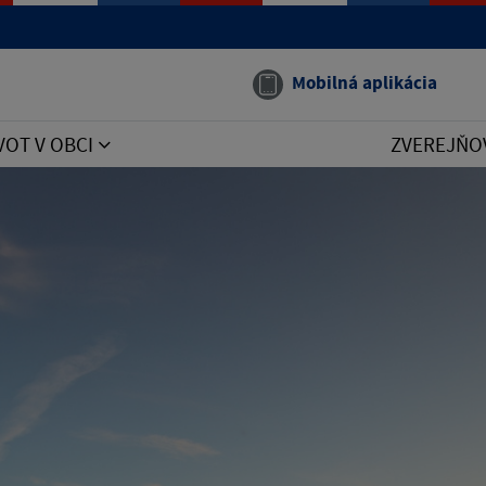
Mobilná aplikácia
VOT V OBCI
ZVEREJŇO