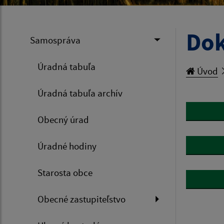
Do
Samospráva
Úradná tabuľa
Úvod
Úradná tabuľa archív
Obecný úrad
Úradné hodiny
Starosta obce
Obecné zastupiteľstvo