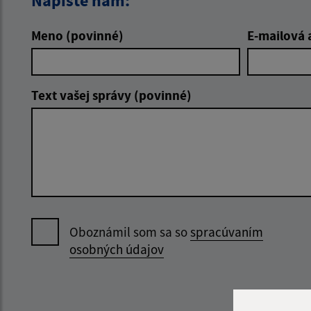
Napíšte nám:
Meno (povinné)
E-mailová 
Text vašej správy (povinné)
Oboznámil som sa so
spracúvaním
osobných údajov