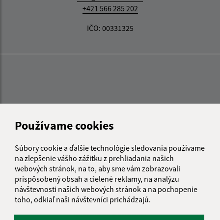
+421 566 285 202
IČO: 00331325
Používame cookies
Súbory cookie a ďalšie technológie sledovania používame
na zlepšenie vášho zážitku z prehliadania našich
webových stránok, na to, aby sme vám zobrazovali
prispôsobený obsah a cielené reklamy, na analýzu
návštevnosti našich webových stránok a na pochopenie
toho, odkiaľ naši návštevníci prichádzajú.
Informácie o stránke: