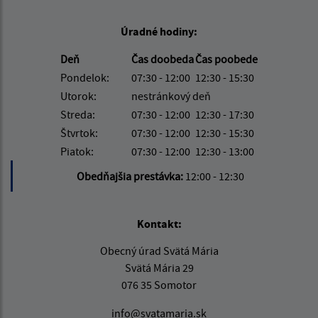
Úradné hodiny:
Deň
Čas doobeda
Čas poobede
Pondelok:
07:30 - 12:00
12:30 - 15:30
Utorok:
nestránkový deň
Streda:
07:30 - 12:00
12:30 - 17:30
Štvrtok:
07:30 - 12:00
12:30 - 15:30
Piatok:
07:30 - 12:00
12:30 - 13:00
Obedňajšia prestávka:
12:00 - 12:30
Kontakt:
Obecný úrad Svätá Mária
Svätá Mária 29
076 35 Somotor
info@svatamaria.sk