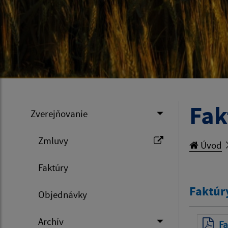
Fak
Zverejňovanie
Zmluvy
Úvod
Faktúry
Faktúr
Objednávky
Archív
Fa