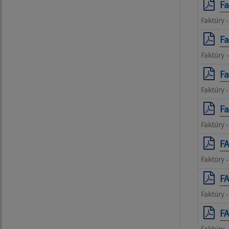
Fa
Faktúry -
Fa
Faktúry 
Fa
Faktúry 
Fa
Faktúry 
F
Faktúry -
F
Faktúry 
F
Faktúry 