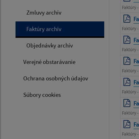
Faktúry 
Zmluvy archív
Fa
Faktúry archív
Faktúry 
Fa
Objednávky archív
Faktúry 
Fa
Verejné obstarávanie
Faktúry 
Ochrana osobných údajov
Fa
Faktúry 
Súbory cookies
Fa
Faktúry -
Fa
Faktúry 