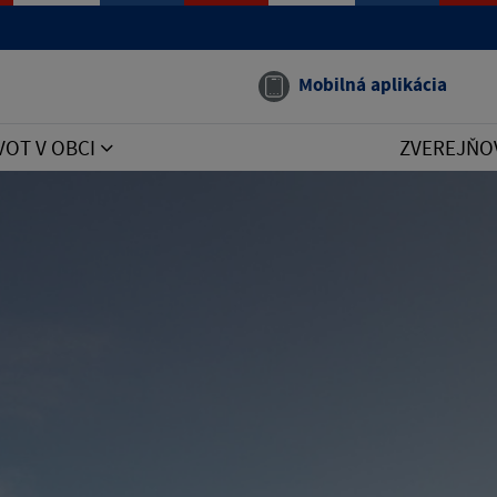
Mobilná aplikácia
VOT V OBCI
ZVEREJŇO