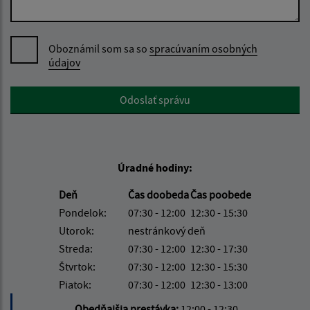
Oboznámil som sa so
spracúvaním osobných
údajov
Google reCaptcha Response
Odoslať správu
Úradné hodiny:
Deň
Čas doobeda
Čas poobede
Pondelok:
07:30 - 12:00
12:30 - 15:30
Utorok:
nestránkový deň
Streda:
07:30 - 12:00
12:30 - 17:30
Štvrtok:
07:30 - 12:00
12:30 - 15:30
Piatok:
07:30 - 12:00
12:30 - 13:00
Obedňajšia prestávka:
12:00 - 12:30