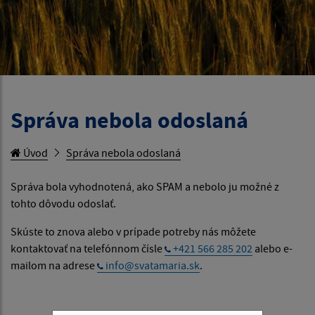
Správa nebola odoslaná
Úvod
Správa nebola odoslaná
Správa bola vyhodnotená, ako SPAM a nebolo ju možné z
tohto dôvodu odoslať.
Skúste to znova alebo v prípade potreby nás môžete
kontaktovať na telefónnom čísle
+421 566 285 202
alebo e-
mailom na adrese
info@svatamaria.sk
.